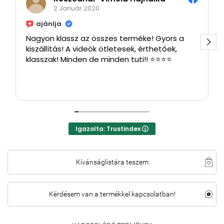
2 Január 2020
ajánlja
Nagyon klassz az összes terméke! Gyors a
kiszállítás! A videók ötletesek, érthetőek,
klasszak! Minden de minden tuti!! ⭐⭐⭐⭐
Igazolta: Trustindex
Kívánságlistára teszem
Kérdésem van a termékkel kapcsolatban!