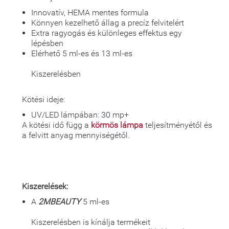
Innovatív, HEMA mentes formula
Könnyen kezelhető állag a precíz felvitelért
Extra ragyogás és különleges effektus egy
lépésben
Elérhető 5 ml-es és 13 ml-es
Kiszerelésben
Kötési ideje:
UV/LED lámpában: 30 mp+
A kötési idő függ a
körmös lámpa
teljesítményétől és
a felvitt anyag mennyiségétől.
Kiszerelések:
A
2MBEAUTY
5 ml-es
Kiszerelésben is kínálja termékeit