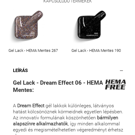
KAPCSOLÓDÓ TERMÉKEK
Gel Lack - HEMA Mentes 267
Gel Lack - HEMA Mentes 190
LEÍRÁS
Gel Lack - Dream Effect 06 - HEMA
Mentes:
A
Dream Effect
gél lakkok különleges, látványos
hatást kölcsönöznek körmeidnek egyetlen lépésben.
Az innovatív formulának köszönhetően
bármilyen
alapszínre alkalmazhatók
, így minden alkalommal
egyedi és megismételhetetlen végeredményt érhetsz