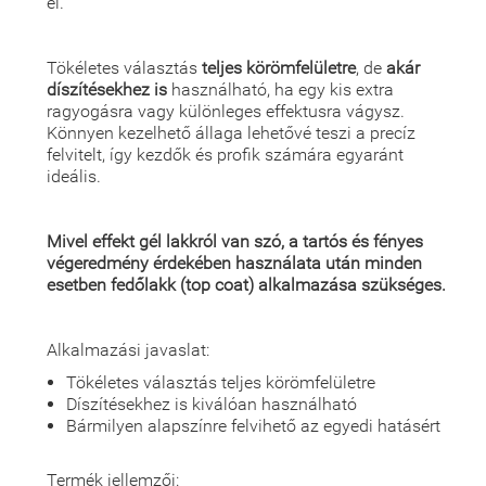
el.
Tökéletes választás
teljes körömfelületre
, de
akár
díszítésekhez is
használható, ha egy kis extra
ragyogásra vagy különleges effektusra vágysz.
Könnyen kezelhető állaga lehetővé teszi a precíz
felvitelt, így kezdők és profik számára egyaránt
ideális.
Mivel effekt gél lakkról van szó, a tartós és fényes
végeredmény érdekében használata után minden
esetben fedőlakk (top coat) alkalmazása szükséges.
Alkalmazási javaslat:
Tökéletes választás teljes körömfelületre
Díszítésekhez is kiválóan használható
Bármilyen alapszínre felvihető az egyedi hatásért
Termék jellemzői: