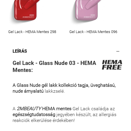
Gel Lack - HEMA Mentes 298
Gel Lack - HEMA Mentes 096
LEÍRÁS
Gel Lack - Glass Nude 03 - HEMA
Mentes:
A Glass Nude gél lakk kollekció tagja,
üveghatású,
nude árnyalatú
lakkzselé.
A
2MBEAUTY
HEMA mentes
Gel Lack családja az
egészségtudatosság
jegyében készült, az allergiás
reakciók elkerülése érdekében!