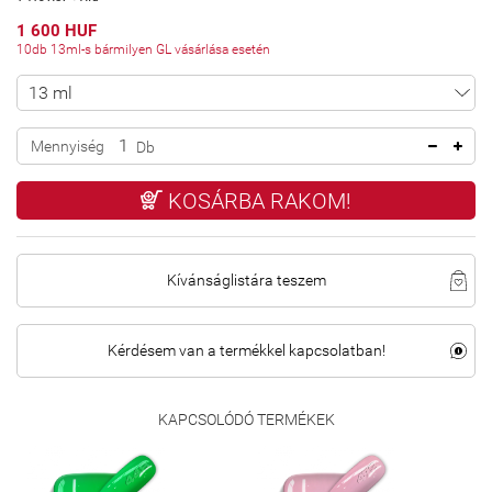
1 600 HUF
10db 13ml-s bármilyen GL vásárlása esetén
Mennyiség
Db
KOSÁRBA RAKOM!
Kívánságlistára teszem
Kérdésem van a termékkel kapcsolatban!
KAPCSOLÓDÓ TERMÉKEK