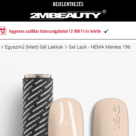
BEJELENTKEZÉS
Ingyenes szállítás futárszolgálattal 12 900 Ft és felette

Egyszínű (Matt) Gél Lakkok
Gel Lack - HEMA Mentes 196