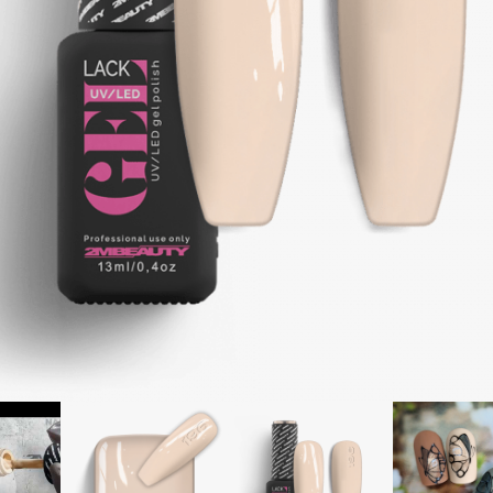
aj
Nagy