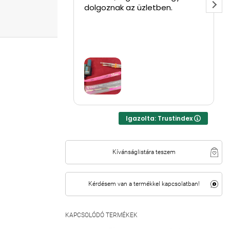
dolgoznak az üzletben.
Igazolta: Trustindex
Kívánságlistára teszem
Kérdésem van a termékkel kapcsolatban!
KAPCSOLÓDÓ TERMÉKEK