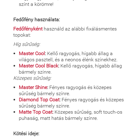
színt a körömre!
Fedőfény használata:
Fedőfényként
használd az alábbi fixálásmentes
topokat:
Híg sűrűség:
Master Cool
:
Kellő ragyogás, hígabb állag a
világos pasztell, és a neonos élénk színekhez.
Master Cool Black
:
Kellő ragyogás, hígabb állag
bármely színre.
Közepes sűrűség:
Master Shine
:
Fényes ragyogás és közepes
sűrűség bármely színre.
Diamond Top Coat
:
Fényes ragyogás és közepes
sűrűség bármely színre.
Matte Top Coat
:
Közepes sűrűség, soft touch-os
puhaság, matt hatás bármely színre.
Kötési ideje: