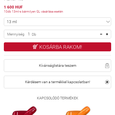
1 600 HUF
10db 13ml-s bármilyen GL vásárlása esetén
Mennyiség
Db
KOSÁRBA RAKOM!
Kívánságlistára teszem
Kérdésem van a termékkel kapcsolatban!
KAPCSOLÓDÓ TERMÉKEK