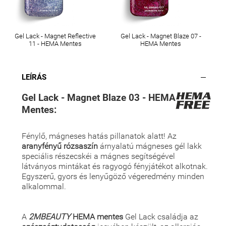
Gel Lack - Magnet Reflective
Gel Lack - Magnet Blaze 07 -
11 - HEMA Mentes
HEMA Mentes
LEÍRÁS
Gel Lack - Magnet Blaze 03 - HEMA
Mentes:
Fénylő, mágneses hatás pillanatok alatt! Az
aranyfényű rózsaszín
árnyalatú mágneses gél lakk
speciális részecskéi a mágnes segítségével
látványos mintákat és ragyogó fényjátékot alkotnak.
Egyszerű, gyors és lenyűgöző végeredmény minden
alkalommal.
A
2MBEAUTY
HEMA mentes
Gel Lack családja az