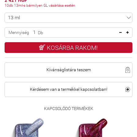
2 421 HUF
10db 13ml-s bármilyen GL vásárlása esetén
Mennyiség
Db
KOSÁRBA RAKOM!
Kívánságlistára teszem
Kérdésem van a termékkel kapcsolatban!
KAPCSOLÓDÓ TERMÉKEK