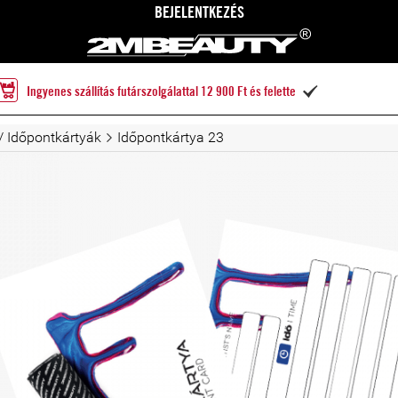
BEJELENTKEZÉS
Ingyenes szállítás futárszolgálattal 12 900 Ft és felette

/ Időpontkártyák
Időpontkártya 23