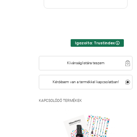
Igazolta: Trustindex
Kívánságlistára teszem
Kérdésem van a termékkel kapcsolatban!
KAPCSOLÓDÓ TERMÉKEK