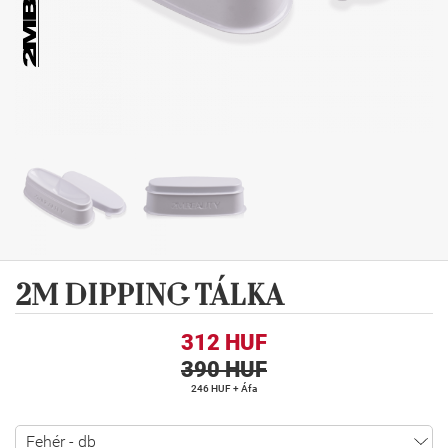
2M DIPPING TÁLKA
312 HUF
390 HUF
246 HUF + Áfa