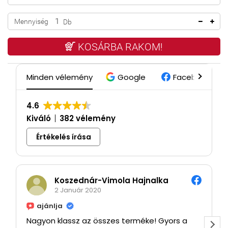
Mennyiség
Db
KOSÁRBA RAKOM!
Minden vélemény
Google
Facebook
4.6
Kiváló
382 vélemény
Értékelés írása
Koszednár-Vimola Hajnalka
2 Január 2020
ajánlja
Nagyon klassz az összes terméke! Gyors a