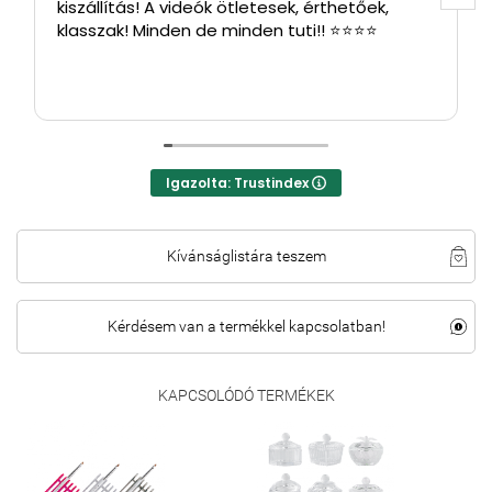
kiszállítás! A videók ötletesek, érthetőek,
klasszak! Minden de minden tuti!! ⭐⭐⭐⭐
Igazolta: Trustindex
Kívánságlistára teszem
Kérdésem van a termékkel kapcsolatban!
KAPCSOLÓDÓ TERMÉKEK