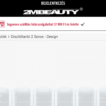
BEJELENTKEZÉS
Ingyenes szállítás futárszolgálattal 12 900 Ft és felette

olók
Díszítőtartó 2 Soros - Design