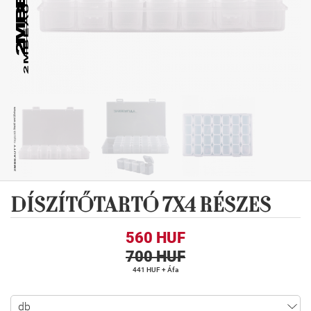
DÍSZÍTŐTARTÓ 7X4 RÉSZES
560 HUF
700 HUF
441 HUF + Áfa