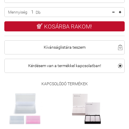
Mennyiség
Db
KOSÁRBA RAKOM!
Kívánságlistára teszem
Kérdésem van a termékkel kapcsolatban!
KAPCSOLÓDÓ TERMÉKEK