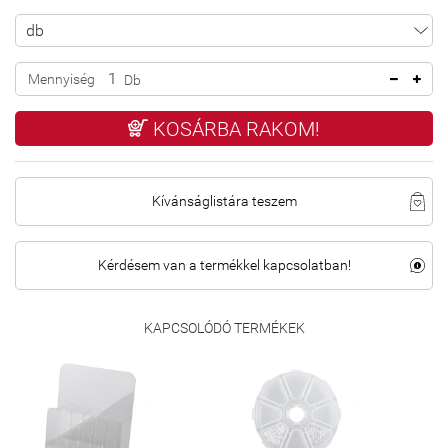
Mennyiség
Db
KOSÁRBA RAKOM!
Kívánságlistára teszem
Kérdésem van a termékkel kapcsolatban!
KAPCSOLÓDÓ TERMÉKEK