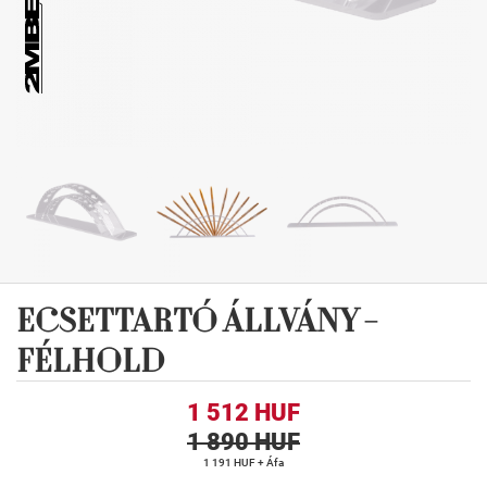
ECSETTARTÓ ÁLLVÁNY -
FÉLHOLD
1 512 HUF
1 890 HUF
1 191 HUF + Áfa