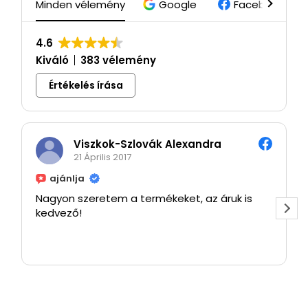
Minden vélemény
Google
Facebook
4.6
Kiváló
383 vélemény
Értékelés írása
Viszkok-Szlovák Alexandra
21 Április 2017
ajánlja
Nagyon szeretem a termékeket, az áruk is
kedvező!