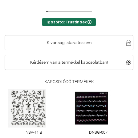
Igazolta: Trustindex
Kívánságlistára teszem
Kérdésem van a termékkel kapcsolatban!
KAPCSOLÓDÓ TERMÉKEK
NSA-11 B
DNSG-007