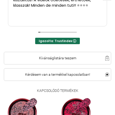
klasszak! Minden de minden tuti!! ⭐⭐⭐⭐
Igazolta: Trustindex
Kívánságlistára teszem
Kérdésem van a termékkel kapcsolatban!
KAPCSOLÓDÓ TERMÉKEK