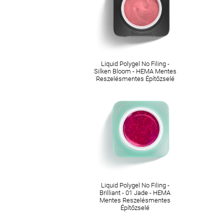
Liquid Polygel No Filing -
Silken Bloom - HEMA Mentes
Reszelésmentes Építőzselé
Liquid Polygel No Filing -
Brilliant - 01 Jade - HEMA
Mentes Reszelésmentes
Építőzselé