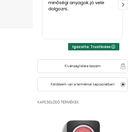
minőségi anyagok..jó vele
dolgozni..
Igazolta: Trustindex
Kívánságlistára teszem
Kérdésem van a termékkel kapcsolatban!
KAPCSOLÓDÓ TERMÉKEK