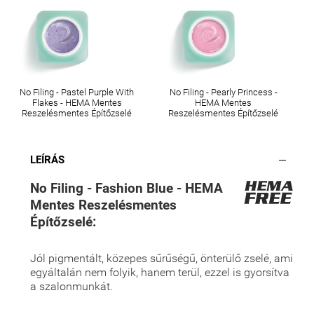
No Filing - Pastel Purple With
No Filing - Pearly Princess -
Flakes - HEMA Mentes
HEMA Mentes
Reszelésmentes Építőzselé
Reszelésmentes Építőzselé
LEÍRÁS
No Filing - Fashion Blue - HEMA
Mentes Reszelésmentes
Építőzselé:
Jól pigmentált, közepes sűrűségű, önterülő zselé, ami
egyáltalán nem folyik, hanem terül, ezzel is gyorsítva
a szalonmunkát.