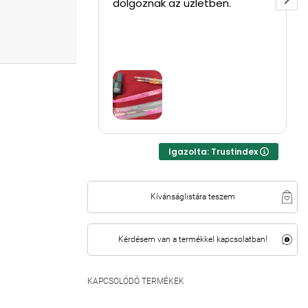
dolgoznak az üzletben.
Igazolta: Trustindex
Kívánságlistára teszem
Kérdésem van a termékkel kapcsolatban!
KAPCSOLÓDÓ TERMÉKEK