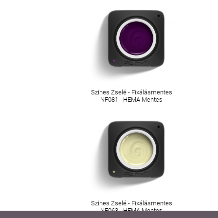
Színes Zselé - Fixálásmentes
NF081 - HEMA Mentes
Színes Zselé - Fixálásmentes
NF063 - HEMA Mentes