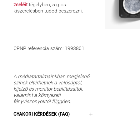
zseléit
tégelyben, 5 g-os
kiszerelésben tudod beszerezni.
CPNP referencia szám: 1993801
A médiatartalmainkban megjelenő
színek eltérhetnek a valóságtól,
kijelző és monitor beállításaitól,
valamint a környezeti
fényviszonyoktól függően.
GYAKORI KÉRDÉSEK (FAQ)