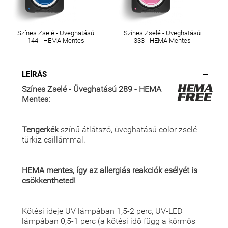
Színes Zselé - Üveghatású
Színes Zselé - Üveghatású
144 - HEMA Mentes
333 - HEMA Mentes
LEÍRÁS
Színes Zselé - Üveghatású 289 - HEMA
Mentes:
Tengerkék
színű átlátszó, üveghatású color zselé
türkiz csillámmal.
HEMA mentes, így az allergiás reakciók esélyét is
csökkentheted!
Kötési ideje UV lámpában 1,5-2 perc, UV-LED
lámpában 0,5-1 perc (a kötési idő függ a körmös