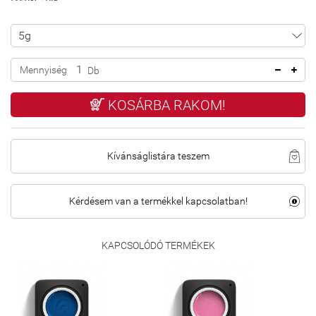
Mennyiség
Db
KOSÁRBA RAKOM!
Kívánságlistára teszem
Kérdésem van a termékkel kapcsolatban!
KAPCSOLÓDÓ TERMÉKEK