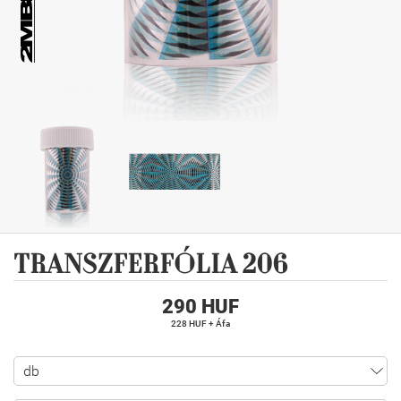
TRANSZFERFÓLIA 206
290 HUF
228 HUF + Áfa