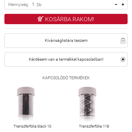
Mennyiség
Db
KOSÁRBA RAKOM!
Kívánságlistára teszem
Kérdésem van a termékkel kapcsolatban!
KAPCSOLÓDÓ TERMÉKEK
Transzferfólia black 10
Transzferfólia 118