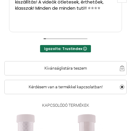
kiszállítás! A videók ötletesek, érthetőek,
klasszak! Minden de minden tuti!! ⭐⭐⭐⭐
Igazolta: Trustindex
Kívánságlistára teszem
Kérdésem van a termékkel kapcsolatban!
KAPCSOLÓDÓ TERMÉKEK