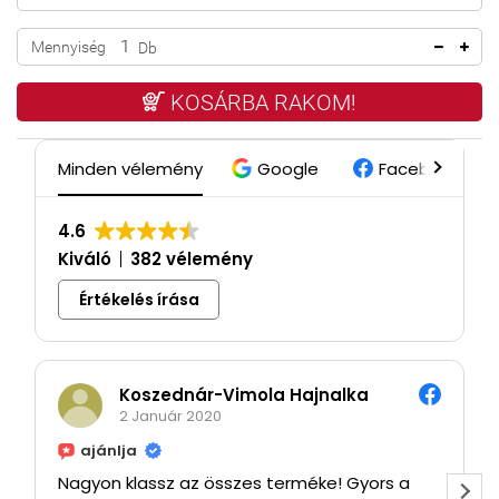
Mennyiség
Db
KOSÁRBA RAKOM!
Minden vélemény
Google
Facebook
4.6
Kiváló
382 vélemény
Értékelés írása
Koszednár-Vimola Hajnalka
2 Január 2020
ajánlja
Nagyon klassz az összes terméke! Gyors a