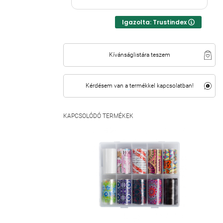
Igazolta: Trustindex
Kívánságlistára teszem
Kérdésem van a termékkel kapcsolatban!
KAPCSOLÓDÓ TERMÉKEK