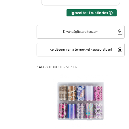
Igazolta: Trustindex
Kívánságlistára teszem
Kérdésem van a termékkel kapcsolatban!
KAPCSOLÓDÓ TERMÉKEK