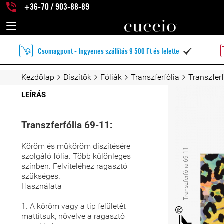
+36-70 / 903-88-89
Csomagpont - Ingyenes szállítás 9 500 Ft és felette

Kezdőlap
Díszítők
Fóliák
Transzferfólia
Transzferf
LEÍRÁS
Transzferfólia 69-11:
Köröm és műköröm díszítésére
Transzferfólia 69-11
szolgáló fólia. Több különleges
színben. Felviteléhez ragasztó
szükséges.
Használata
1. A köröm vagy a tip felületét
mattítsuk, növelve a ragasztó