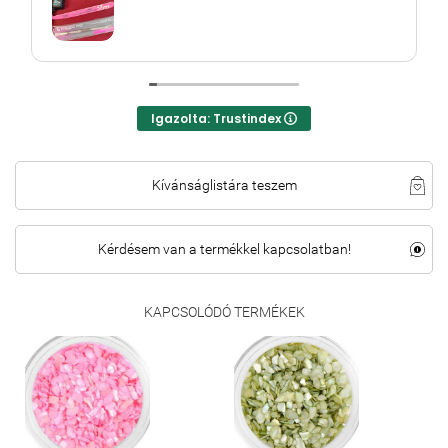
Igazolta: Trustindex
Kívánságlistára teszem
Kérdésem van a termékkel kapcsolatban!
KAPCSOLÓDÓ TERMÉKEK