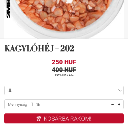
KAGYLÓHÉJ - 202
250 HUF
400 HUF
197 HUF + Áfa
Mennyiség
Db
KOSÁRBA RAKOM!