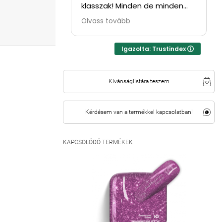
klasszak! Minden de minden
tuti!! ⭐⭐⭐⭐
Olvass tovább
Igazolta: Trustindex
Kívánságlistára teszem
Kérdésem van a termékkel kapcsolatban!
KAPCSOLÓDÓ TERMÉKEK