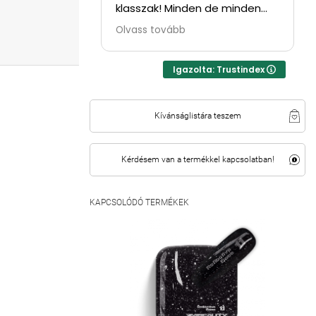
klasszak! Minden de minden
tuti!! ⭐⭐⭐⭐
Olvass tovább
Igazolta: Trustindex
Kívánságlistára teszem
Kérdésem van a termékkel kapcsolatban!
KAPCSOLÓDÓ TERMÉKEK