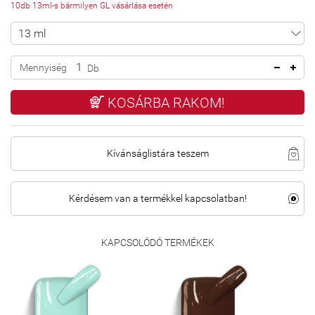
10db 13ml-s bármilyen GL vásárlása esetén
Mennyiség
Db
KOSÁRBA RAKOM!
Kívánságlistára teszem
Kérdésem van a termékkel kapcsolatban!
KAPCSOLÓDÓ TERMÉKEK