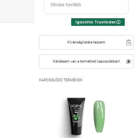
tuti!! ⭐⭐⭐⭐
Olvass tovább
Igazolta: Trustindex
Kívánságlistára teszem
Kérdésem van a termékkel kapcsolatban!
KAPCSOLÓDÓ TERMÉKEK