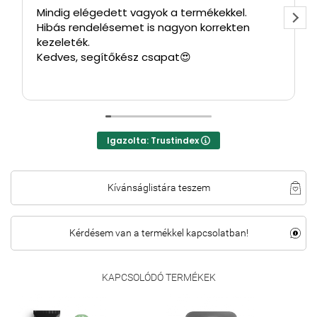
Mindig elégedett vagyok a termékekkel.
Hibás rendelésemet is nagyon korrekten
kezeleték.
Kedves, segítőkész csapat😍
Igazolta: Trustindex
Kívánságlistára teszem
Kérdésem van a termékkel kapcsolatban!
KAPCSOLÓDÓ TERMÉKEK