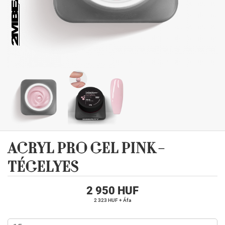
ACRYL PRO GEL PINK -
TÉGELYES
2 950 HUF
2 323 HUF + Áfa