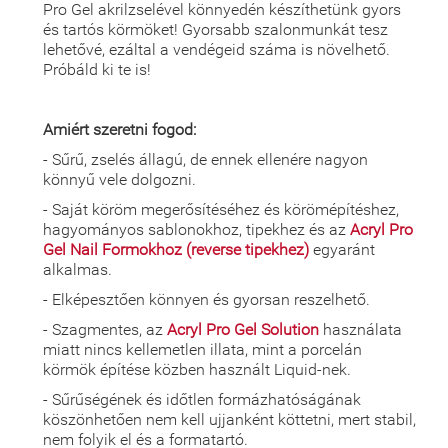
Pro Gel akrilzselével könnyedén készíthetünk gyors
és tartós körmöket! Gyorsabb szalonmunkát tesz
lehetővé, ezáltal a vendégeid száma is növelhető.
Próbáld ki te is!
Amiért szeretni fogod:
- Sűrű, zselés állagú, de ennek ellenére nagyon
könnyű vele dolgozni.
- Saját köröm megerősítéséhez és körömépítéshez,
hagyományos sablonokhoz, tipekhez és az
Acryl Pro
Gel Nail Formokhoz (reverse tipekhez)
egyaránt
alkalmas.
- Elképesztően könnyen és gyorsan reszelhető.
- Szagmentes, az
Acryl Pro Gel Solution
használata
miatt nincs kellemetlen illata, mint a porcelán
körmök építése közben használt Liquid-nek.
- Sűrűségének és időtlen formázhatóságának
köszönhetően nem kell ujjanként köttetni, mert stabil,
nem folyik el és a formatartó.