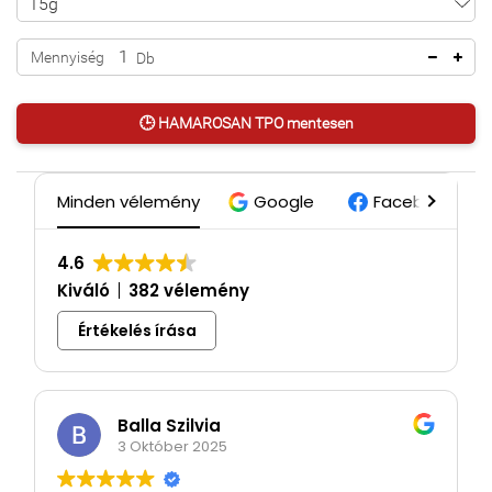
Mennyiség
Db
🕒 HAMAROSAN TPO mentesen
Minden vélemény
Google
Facebook
4.6
Kiváló
382 vélemény
Értékelés írása
Balla Szilvia
3 Október 2025