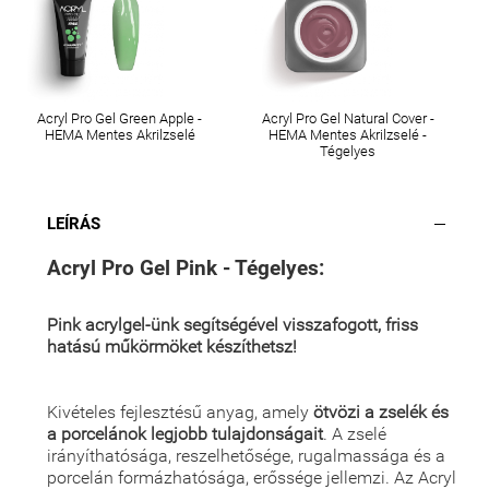
Acryl Pro Gel Green Apple -
Acryl Pro Gel Natural Cover -
HEMA Mentes Akrilzselé
HEMA Mentes Akrilzselé -
Tégelyes
LEÍRÁS
Acryl Pro Gel Pink - Tégelyes:
Pink acrylgel-ünk
segítségével visszafogott, friss
hatású műkörmöket készíthetsz!
Kivételes fejlesztésű anyag, amely
ötvözi a zselék és
a porcelánok legjobb tulajdonságait
. A zselé
irányíthatósága, reszelhetősége, rugalmassága és a
porcelán formázhatósága, erőssége jellemzi. Az Acryl