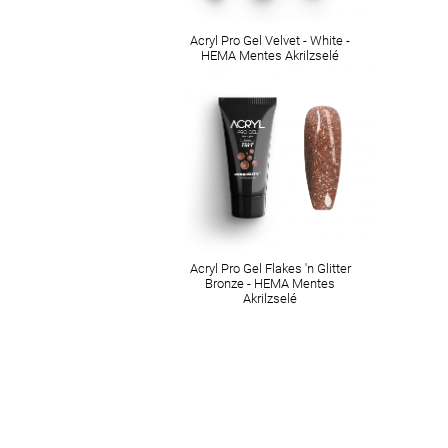
Acryl Pro Gel Velvet - White -
HEMA Mentes Akrilzselé
Acryl Pro Gel Flakes 'n Glitter
Bronze - HEMA Mentes
Akrilzselé