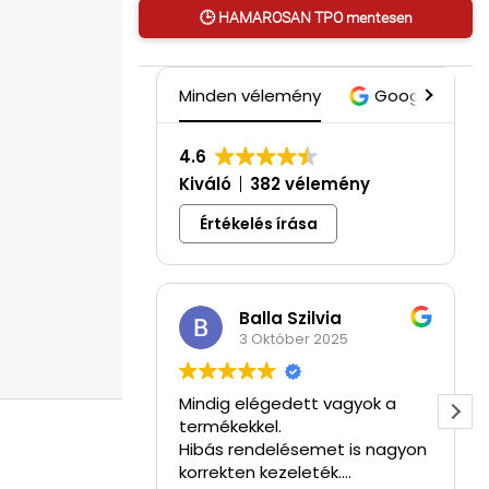
🕒 HAMAROSAN TPO mentesen
Minden vélemény
Google
4.6
Kiváló
382 vélemény
Értékelés írása
Balla Szilvia
3 Október 2025
Mindig elégedett vagyok a
termékekkel.
Hibás rendelésemet is nagyon
korrekten kezeleték.