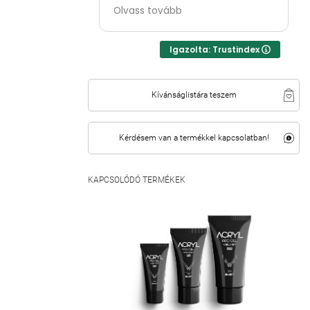
Kedves, segítőkész csapat😍
Olvass tovább
Igazolta: Trustindex
Kívánságlistára teszem
Kérdésem van a termékkel kapcsolatban!
KAPCSOLÓDÓ TERMÉKEK