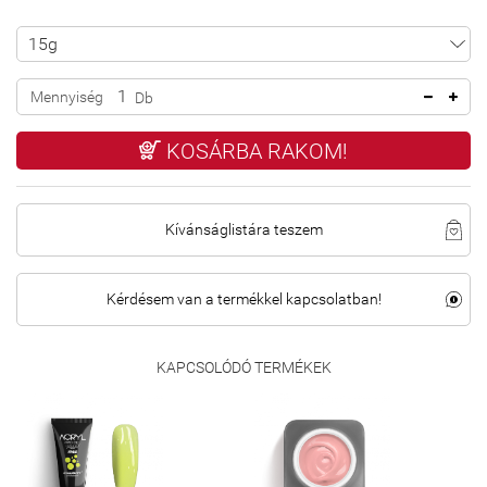
Mennyiség
Db
KOSÁRBA RAKOM!
Kívánságlistára teszem
Kérdésem van a termékkel kapcsolatban!
KAPCSOLÓDÓ TERMÉKEK