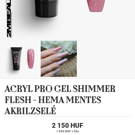
ACRYL PRO GEL SHIMMER
FLESH - HEMA MENTES
AKRILZSELÉ
2 150 HUF
1 693 HUF + Áfa