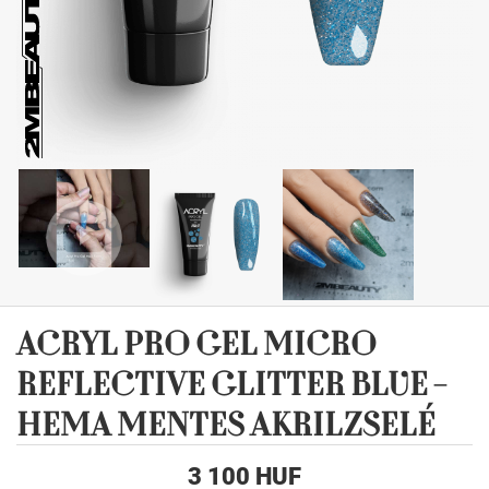
ACRYL PRO GEL MICRO
REFLECTIVE GLITTER BLUE -
HEMA MENTES AKRILZSELÉ
3 100 HUF