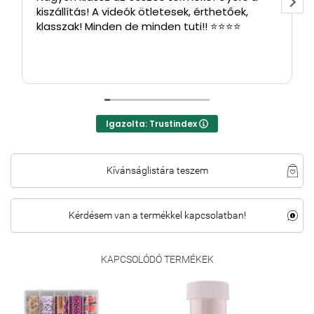
kiszállítás! A videók ötletesek, érthetőek,
klasszak! Minden de minden tuti!! ⭐⭐⭐⭐
Igazolta: Trustindex
Kívánságlistára teszem
Kérdésem van a termékkel kapcsolatban!
KAPCSOLÓDÓ TERMÉKEK