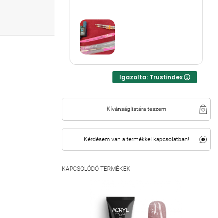
Igazolta: Trustindex
Kívánságlistára teszem
Kérdésem van a termékkel kapcsolatban!
KAPCSOLÓDÓ TERMÉKEK