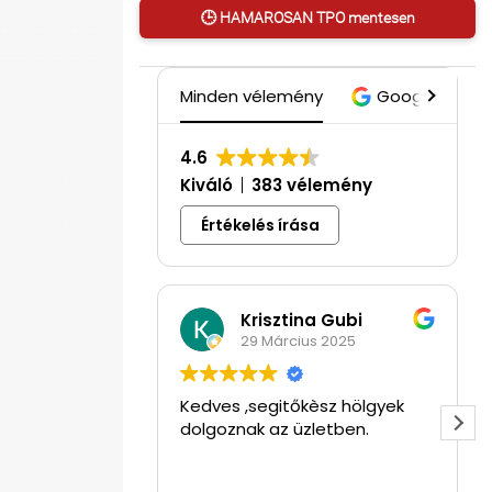
🕒 HAMAROSAN TPO mentesen
Minden vélemény
Google
4.6
Kiváló
383 vélemény
Értékelés írása
Krisztina Gubi
29 Március 2025
Kedves ,segitőkèsz hölgyek
dolgoznak az üzletben.