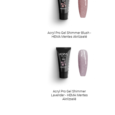
Acryl Pro Gel Shimmer Blush -
HEMA Mentes Akrilzselé
Acryl Pro Gel Shimmer
Lavender - HEMA Mentes
Akrilzselé