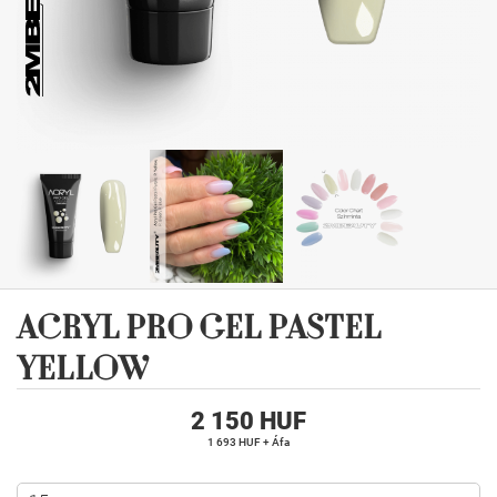
ACRYL PRO GEL PASTEL
YELLOW
2 150 HUF
1 693 HUF + Áfa