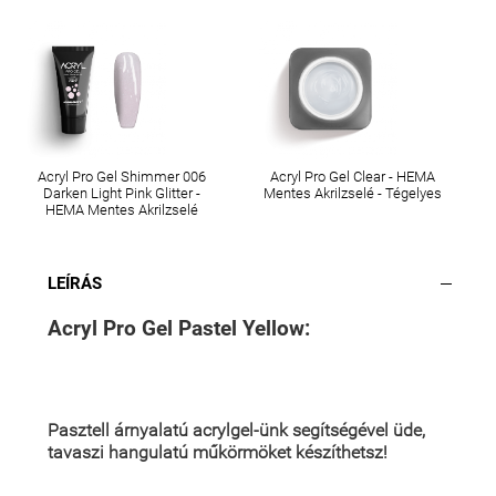
Acryl Pro Gel Shimmer 006
Acryl Pro Gel Clear - HEMA
Darken Light Pink Glitter -
Mentes Akrilzselé - Tégelyes
HEMA Mentes Akrilzselé
LEÍRÁS
Acryl Pro Gel Pastel Yellow:
Pasztell árnyalatú acrylgel-ünk
segítségével üde,
tavaszi hangulatú
műkörmöket készíthetsz!