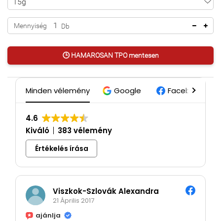
Mennyiség
Db
🕒 HAMAROSAN TPO mentesen
Minden vélemény
Google
Facebook
4.6
Kiváló
383 vélemény
Értékelés írása
Viszkok-Szlovák Alexandra
21 Április 2017
ajánlja