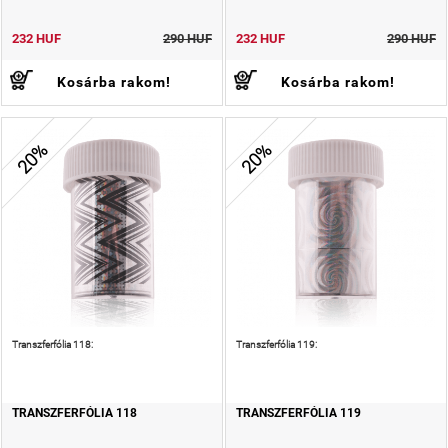
232 HUF
290 HUF
232 HUF
290 HUF
Kosárba rakom!
Kosárba rakom!
20%
20%
Transzferfólia 118:
Transzferfólia 119:
TRANSZFERFÓLIA 118
TRANSZFERFÓLIA 119