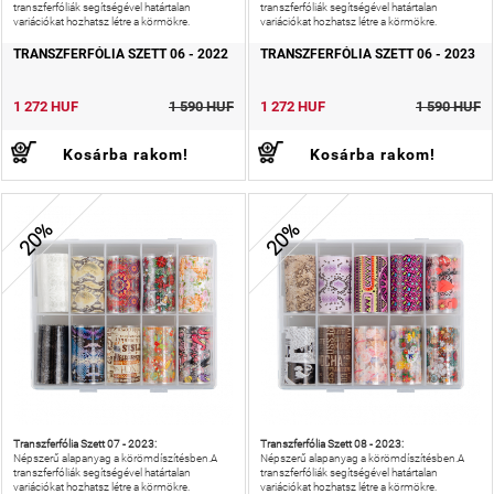
transzferfóliák segítségével határtalan
transzferfóliák segítségével határtalan
variációkat hozhatsz létre a körmökre.
variációkat hozhatsz létre a körmökre.
TRANSZFERFÓLIA SZETT 06 - 2022
TRANSZFERFÓLIA SZETT 06 - 2023
1 272 HUF
1 590 HUF
1 272 HUF
1 590 HUF
Kosárba rakom!
Kosárba rakom!
20%
20%
Transzferfólia Szett 07 - 2023:
Transzferfólia Szett 08 - 2023:
Népszerű alapanyag a körömdíszítésben.A
Népszerű alapanyag a körömdíszítésben.A
transzferfóliák segítségével határtalan
transzferfóliák segítségével határtalan
variációkat hozhatsz létre a körmökre.
variációkat hozhatsz létre a körmökre.