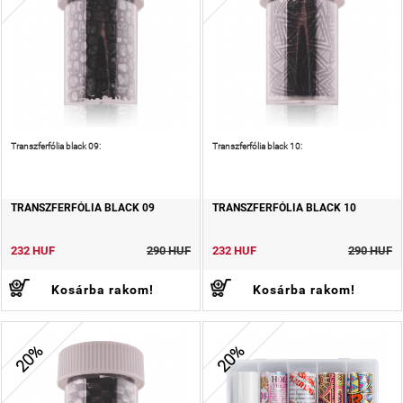
Transzferfólia black 09:
Transzferfólia black 10:
TRANSZFERFÓLIA BLACK 09
TRANSZFERFÓLIA BLACK 10
232 HUF
290 HUF
232 HUF
290 HUF
Kosárba rakom!
Kosárba rakom!
20%
20%