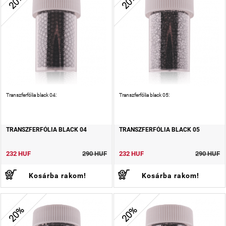
20%
20%
Transzferfólia black 04:
Transzferfólia black 05:
TRANSZFERFÓLIA BLACK 04
TRANSZFERFÓLIA BLACK 05
232 HUF
290 HUF
232 HUF
290 HUF
Kosárba rakom!
Kosárba rakom!
20%
20%