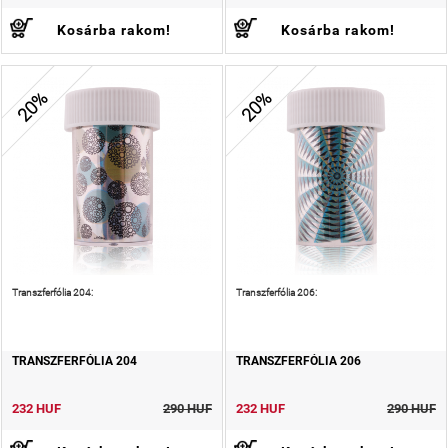
Kosárba rakom!
Kosárba rakom!
20%
20%
Transzferfólia 204:
Transzferfólia 206:
TRANSZFERFÓLIA 204
TRANSZFERFÓLIA 206
232 HUF
290 HUF
232 HUF
290 HUF